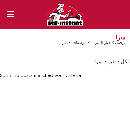
بيتزا
ترحيب
>
خباز المنزل
>
الوصفات
>
بيتزا
الكل
•
خبز
•
بيتزا
Sorry, no posts matched your criteria.